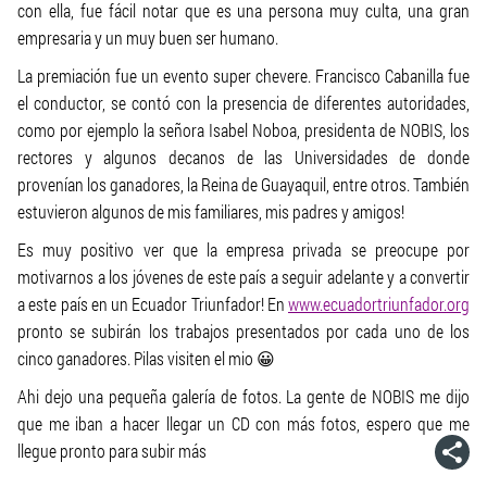
con ella, fue fácil notar que es una persona muy culta, una gran
empresaria y un muy buen ser humano.
La premiación fue un evento super chevere. Francisco Cabanilla fue
el conductor, se contó con la presencia de diferentes autoridades,
como por ejemplo la señora Isabel Noboa, presidenta de NOBIS, los
rectores y algunos decanos de las Universidades de donde
provenían los ganadores, la Reina de Guayaquil, entre otros. También
estuvieron algunos de mis familiares, mis padres y amigos!
Es muy positivo ver que la empresa privada se preocupe por
motivarnos a los jóvenes de este país a seguir adelante y a convertir
a este país en un Ecuador Triunfador! En
www.ecuadortriunfador.org
pronto se subirán los trabajos presentados por cada uno de los
cinco ganadores. Pilas visiten el mio 😀
Ahi dejo una pequeña galería de fotos. La gente de NOBIS me dijo
que me iban a hacer llegar un CD con más fotos, espero que me
llegue pronto para subir más