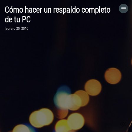
Cómo hacer un respaldo completo
HOME
de tu PC
febrero 20, 2010
CATEGORÍAS
IR A
VISITA EL SITIO WEB