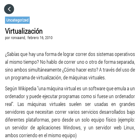
HOME
Uncategorized
Virtualización
CATEGORÍAS
por
ronxaand,
febrero 16, 2010
IR A
¿Sabías que hay una forma de lograr correr dos sistemas operativos
al mismo tiempo? No hablo de correr uno o otro de forma separada,
sino ambos simultáneamente ¿Cómo hacer esto? A través del uso de
VISITA EL SITIO WEB
un programa de virtualización, de máquinas virtuales.
Según Wikipedia "una máquina virtual es un software que emula a un
ordenador y puede ejecutar programas como si fuese un ordenador
real". Las máquinas virtuales suelen ser usadas en grandes
servidores que necesitan correr varios servicios desarrollados bajo
diferentes plataformas, pero desde un solo equipo físico (ejemplo:
un servidor de aplicaciones Windows, y un servidor web Linux,
ambos corriendo en el mismo equipo)