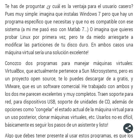
Te has de proguntar ¿y cuál es la ventaja para el usuario casero?
Pues muy simple: imagina que instalas Windows 7 pero que hay un
programa específico que necesitas y que no es compatible con ese
sistema (a mi me pasó eso con Matlab 7...) O imagina que quieres
probar Linux por primera vez, pero te da miedo arriesgarte a
modificar las particiones de tu disco duro. En ambos casos una
máquina virtual sería una solución excelente!
Conozco dos programas para manejar máquinas virtuales:
VirtualBox, que actualmente pertenece a Sun Microsystems, pero es
un proyecto open source, te lo puedes descargar de a gratis, y
VMware, que es un software comercial. He trabajado con ambos y
los dos me parecen excelentes y muy completos. Traen soporte para
red, para dispositivos USB, soporte de unidades de CD, además de
opciones como "congelar" el estado actual de la máquina virtual para
un uso posterior, clonar máquinas virtuales, etc. Usarlos no es dfícil,
básicamente es seguir los pasos de un asistente y listo!
Algo que debes tener presente al usar estos programas, es que los