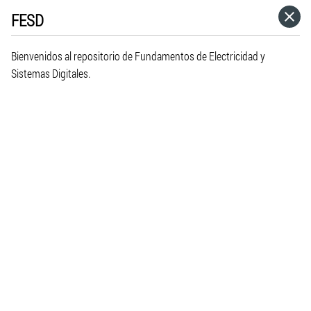
FESD
HOME
Bienvenidos al repositorio de Fundamentos de Electricidad y
CATEGORÍAS
Sistemas Digitales.
VISITA EL SITIO WEB