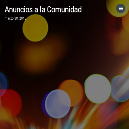
Anuncios a la Comunidad
HOME
marzo 30, 2015
CATEGORÍAS
IR A
VISITA EL SITIO WEB