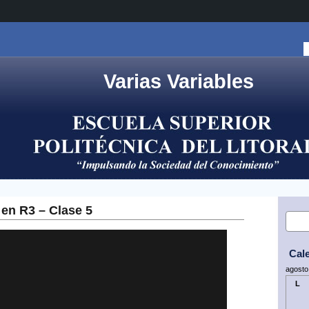
Varias Variables
 en R3 – Clase 5
Cal
agosto
L