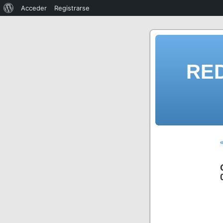
Acceder
Registrarse
RE