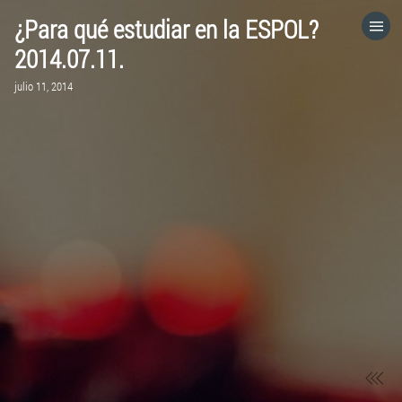
¿Para qué estudiar en la ESPOL?
HOME
2014.07.11.
julio 11, 2014
CATEGORÍAS
IR A
VISITA EL SITIO WEB