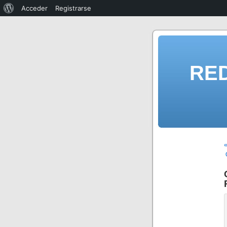
Acceder
Registrarse
RE