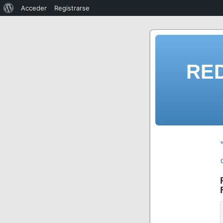
Acceder
Registrarse
RE