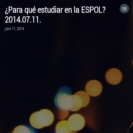
¿Para qué estudiar en la ESPOL?
HOME
2014.07.11.
julio 11, 2014
CATEGORÍAS
IR A
VISITA EL SITIO WEB