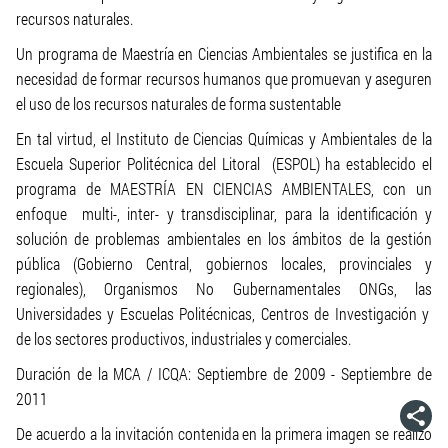
recursos naturales.
Un programa de Maestría en Ciencias Ambientales se justifica en la
necesidad de formar recursos humanos que promuevan y aseguren
el uso de los recursos naturales de forma sustentable
En tal virtud, el Instituto de Ciencias Químicas y Ambientales de la
Escuela Superior Politécnica del Litoral (ESPOL) ha establecido el
programa de MAESTRÍA EN CIENCIAS AMBIENTALES, con un
enfoque multi-, inter- y transdisciplinar, para la identificación y
solución de problemas ambientales en los ámbitos de la gestión
pública (Gobierno Central, gobiernos locales, provinciales y
regionales), Organismos No Gubernamentales ONGs, las
Universidades y Escuelas Politécnicas, Centros de Investigación y
de los sectores productivos, industriales y comerciales.
Duración de la MCA / ICQA: Septiembre de 2009 - Septiembre de
2011
De acuerdo a la invitación contenida en la primera imagen se realizo