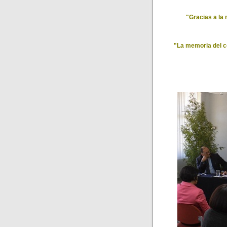
"Gracias a la
"La memoria del c