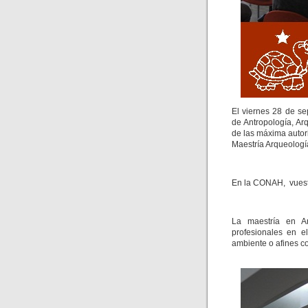
El viernes 28 de se
de Antropología, A
de las máxima auto
Maestría Arqueologí
En la CONAH, vuestr
La maestría en Ar
profesionales en el
ambiente o afines c