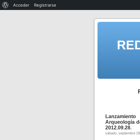
Acceder
Registrarse
RE
Lanzamiento
Arqueología d
2012.09.28.
sábado, septiembre 29