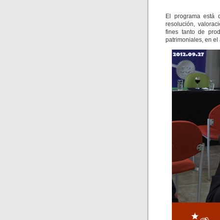
El programa está d
resolución, valora
fines tanto de pro
patrimoniales, en el