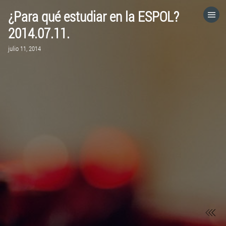
¿Para qué estudiar en la ESPOL?
HOME
2014.07.11.
julio 11, 2014
CATEGORÍAS
IR A
VISITA EL SITIO WEB