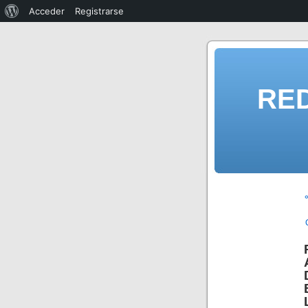
Acceder
Registrarse
RE