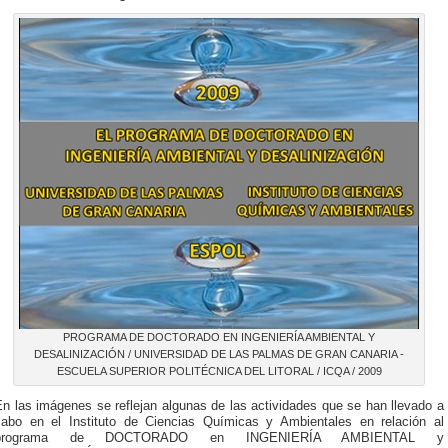
PROGRAMA DE DOCTORADO EN INGENIERÍA AMBIENTAL Y
DESALINIZACIÓN / UNIVERSIDAD DE LAS PALMAS DE GRAN CANARIA -
ESCUELA SUPERIOR POLITÉCNICA DEL LITORAL / ICQA / 2009
n las imágenes se reflejan algunas de las actividades que se han llevado a
cabo en el Instituto de Ciencias Químicas y Ambientales en relación al
programa de DOCTORADO en INGENIERÍA AMBIENTAL y