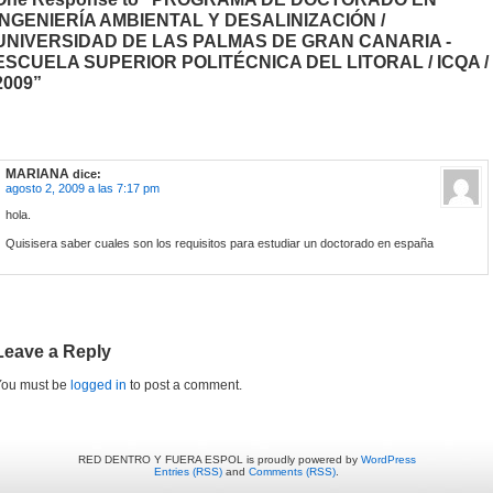
INGENIERÍA AMBIENTAL Y DESALINIZACIÓN /
UNIVERSIDAD DE LAS PALMAS DE GRAN CANARIA -
ESCUELA SUPERIOR POLITÉCNICA DEL LITORAL / ICQA /
2009”
MARIANA
dice:
agosto 2, 2009 a las 7:17 pm
hola.
Quisisera saber cuales son los requisitos para estudiar un doctorado en españa
Leave a Reply
You must be
logged in
to post a comment.
RED DENTRO Y FUERA ESPOL is proudly powered by
WordPress
Entries (RSS)
and
Comments (RSS)
.