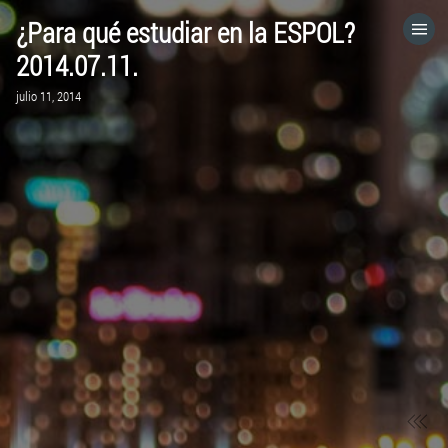
¿Para qué estudiar en la ESPOL?
HOME
2014.07.11.
julio 11, 2014
CATEGORÍAS
IR A
VISITA EL SITIO WEB