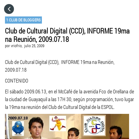
HOME
1 CLUB DE BLOGGERS
Club de Cultural Digital (CCD), INFORME 19ma
CATEGORÍAS
na Reunión, 2009.07.18
por
vriofrio,
julio 25, 2009
IR A
Club de Cultural Digital (CCD), INFORME 19ma na Reunión,
2009.07.18
VISITA EL SITIO WEB
CONTENIDO
El sábado 2009.06.13, en el McCafé de la avenida Fco de Orellana de
la ciudad de Guayaquil a las 17H 30, según programación, tuvo lugar
la 19ma na reunión del Club de Cultural Digital de la ESPOL.