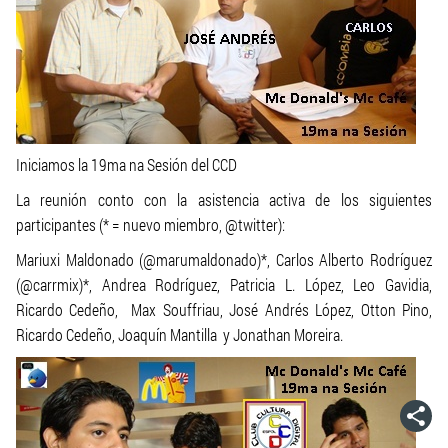
Iniciamos la 19ma na Sesión del CCD
La reunión conto con la asistencia activa de los siguientes
participantes (* = nuevo miembro, @twitter):
Mariuxi Maldonado (@marumaldonado)*, Carlos Alberto Rodríguez
(@carrmix)*, Andrea Rodríguez, Patricia L. López, Leo Gavidia,
Ricardo Cedeño, Max Souffriau, José Andrés López, Otton Pino,
Ricardo Cedeño, Joaquín Mantilla y Jonathan Moreira.