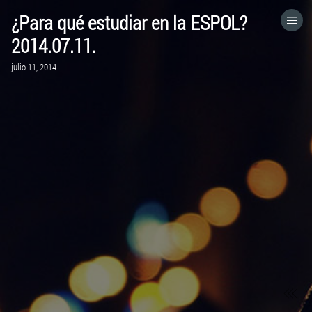
¿Para qué estudiar en la ESPOL?
HOME
2014.07.11.
julio 11, 2014
CATEGORÍAS
IR A
VISITA EL SITIO WEB