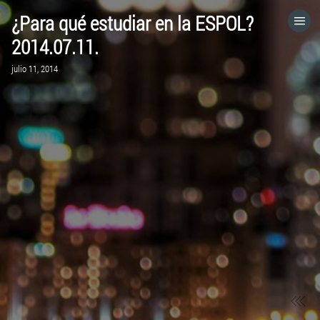
¿Para qué estudiar en la ESPOL?
HOME
2014.07.11.
julio 11, 2014
CATEGORÍAS
IR A
VISITA EL SITIO WEB