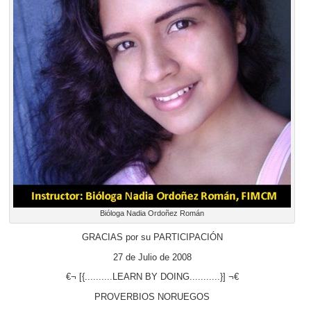
Bióloga Nadia Ordoñez Román
GRACIAS por su PARTICIPACIÓN
27 de Julio de 2008
€¬ [{..........LEARN BY DOING...........}] ¬€
PROVERBIOS NORUEGOS