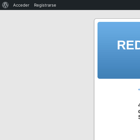
Acceder
Registrarse
RE
«