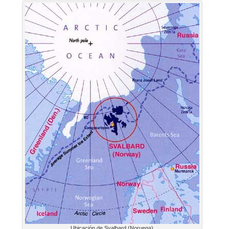
Ubicación de Svalbard (Noruega)