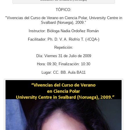
TÓPICO:
"Vivencias del Curso de Verano en Ciencia Polar, University Centre in
Svalbard (Noruega), 2009."
Instructor: Bióloga Nadia Ordoñez Román
Facilitador: Ph. D. V. A. Riofrío T. (-ICQA-)
Repetición:
Día: Viernes 31 de Julio de 2009
Hora: 09:30; Finalización: 10:30
Lugar: CC. BB. Aula BA11