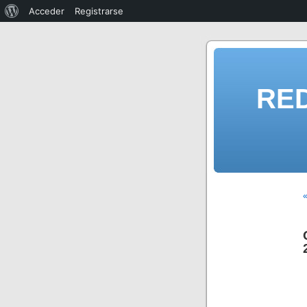
Acceder
Registrarse
RE
«