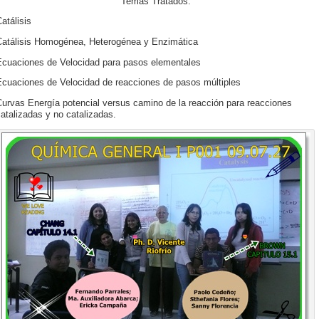
Temas Tratados:
atálisis
Catálisis Homogénea, Heterogénea y Enzimática
Ecuaciones de Velocidad para pasos elementales
Ecuaciones de Velocidad de reacciones de pasos múltiples
Curvas Energía potencial versus camino de la reacción para reacciones
atalizadas y no catalizadas.