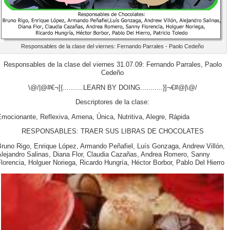
Responsables de la clase del viernes: Fernando Parrales - Paolo Cedeño
Responsables de la clase del viernes 31.07.09: Fernando Parrales, Paolo
Cedeño
\@/|@#€¬[{..........LEARN BY DOING...........}]¬€#@|\@/
Descriptores de la clase:
mocionante, Reflexiva, Amena, Única, Nutritiva, Alegre, Rápida
RESPONSABLES: TRAER SUS LIBRAS DE CHOCOLATES
Bruno Rigo, Enrique López, Armando Peñafiel, Luís Gonzaga, Andrew Villón,
Alejandro Salinas, Diana Flor, Claudia Cazañas, Andrea Romero, Sanny
lorencia, Holguer Noriega, Ricardo Hungría, Héctor Borbor, Pablo Del Hierro