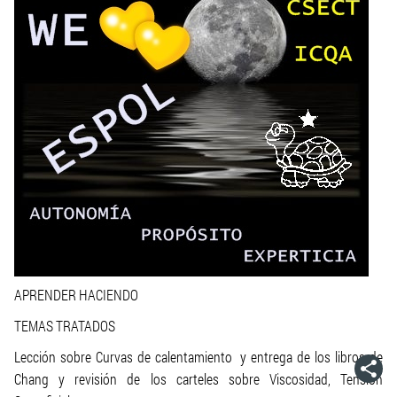
APRENDER HACIENDO
TEMAS TRATADOS
Lección sobre Curvas de calentamiento y entrega de los libros de
Chang y revisión de los carteles sobre Viscosidad, Tensión