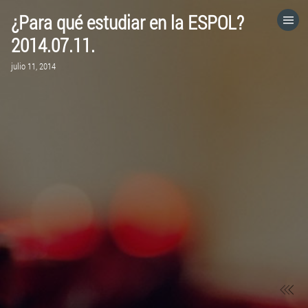
¿Para qué estudiar en la ESPOL?
HOME
2014.07.11.
julio 11, 2014
CATEGORÍAS
IR A
VISITA EL SITIO WEB