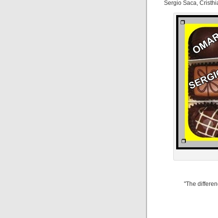
Sergio Saca, Cristh
"The differen