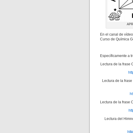
APR
En el canal de víde
Curso de Química G
Específicamente a tr
Lectura de la frase 
ht
Lectura de la fras
h
Lectura de la frase 
ht
Lectura del Himno
htt