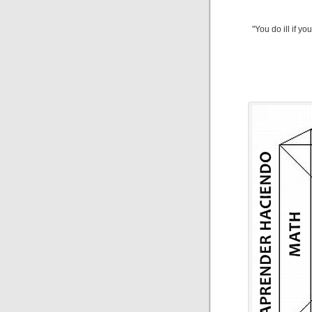
"You do ill if y