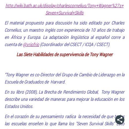
http://wiki.bath.ac.uk/display/charlescornelius/Tony+Wagner%27s+
Seven+Survival+Skills
El material propuesto para discusión ha sido editado por Charles
Cornelius, un maestro inglés con experiencia de 10 años de trabajo
en África y Europa. La adaptación lingüística al español corre a
cuenta de
@vriofrio
(Coordinador del CSECT / ICQA / CSECT).
Las Siete Habilidades de supervivencia de Tony Wagner
“Tony Wagner es co-Director del Grupo de Cambio de Liderazgo en la
Escuela de Graduados de Harvard.
En su libro (2008), La Brecha de Rendimiento Global, Tony Wagner
describe una variedad de maneras para mejorar la educación en los
Estados Unidos.
En el corazón de su pensamiento radica la necesidad de que todas
las escuelas enseñen lo que llama los "Seven Survival Skills" Esto