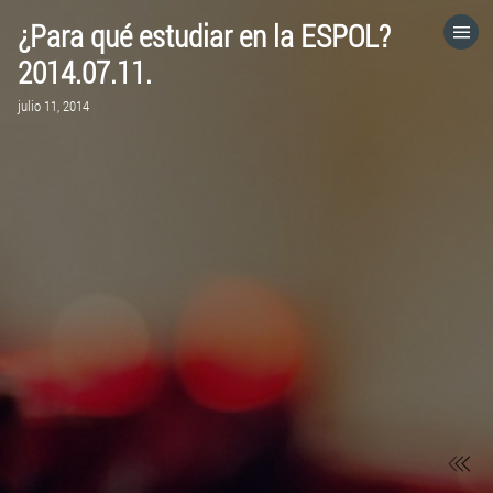
¿Para qué estudiar en la ESPOL?
HOME
2014.07.11.
julio 11, 2014
CATEGORÍAS
IR A
VISITA EL SITIO WEB