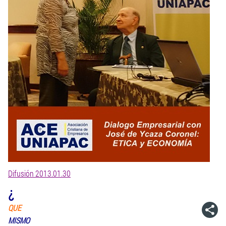
Difusión 2013.01.30
¿
QUE
MISMO