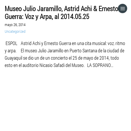
Museo Julio Jaramillo, Astrid Achi & Ernesto
HOME
Guerra: Voz y Arpa, al 2014.05.25
mayo 26, 2014
CATEGORÍAS
Uncategorized
ESPOL Astrid Achi y Ernesto Guerra en una cita musical: voz. ritmo
IR A
y arpa. El museo Julio Jaramillo en Puerto Santana de la ciudad de
Guayaquil se dio un de un concierto el 25 de mayo de 2014, todo
esto en el auditorio Nicasio Safadi del Museo. LA SOPRANO
VISITA EL SITIO WEB
ecuatoriana Astrid […]