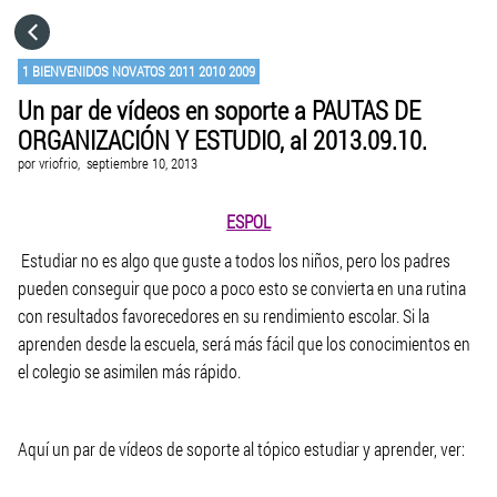
HOME
1 BIENVENIDOS NOVATOS 2011 2010 2009
Un par de vídeos en soporte a PAUTAS DE
CATEGORÍAS
ORGANIZACIÓN Y ESTUDIO, al 2013.09.10.
por
vriofrio,
septiembre 10, 2013
IR A
ESPOL
VISITA EL SITIO WEB
Estudiar no es algo que guste a todos los niños, pero los padres
pueden conseguir que poco a poco esto se convierta en una rutina
con resultados favorecedores en su rendimiento escolar. Si la
aprenden desde la escuela, será más fácil que los conocimientos en
el colegio se asimilen más rápido.
Aquí un par de vídeos de soporte al tópico estudiar y aprender, ver: