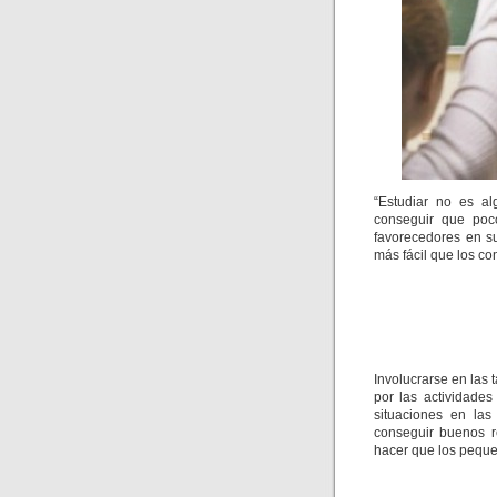
“Estudiar no es a
conseguir que poc
favorecedores en su
más fácil que los co
Involucrarse en las 
por las actividade
situaciones en la
conseguir buenos r
hacer que los pequeñ