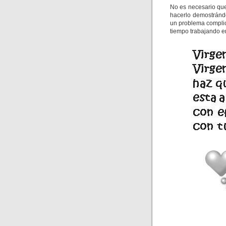
No es necesario que
hacerlo demostrándo
un problema compli
tiempo trabajando e