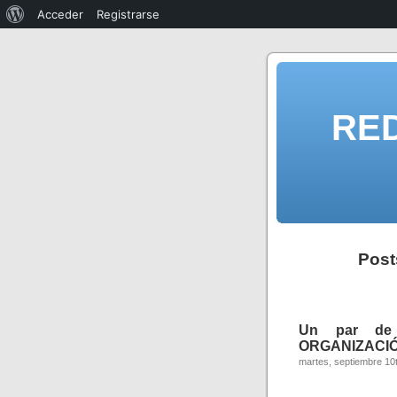
Acceder
Registrarse
RE
Post
Un par de
ORGANIZACIÓN
martes, septiembre 10