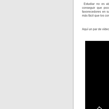
Estudiar no es al
conseguir que poc
favorecedores en su
más fácil que los co
Aquí un par de vídeo