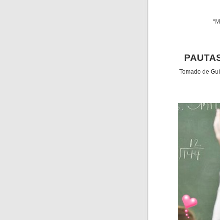
“M
PAUTAS
Tomado de Guía