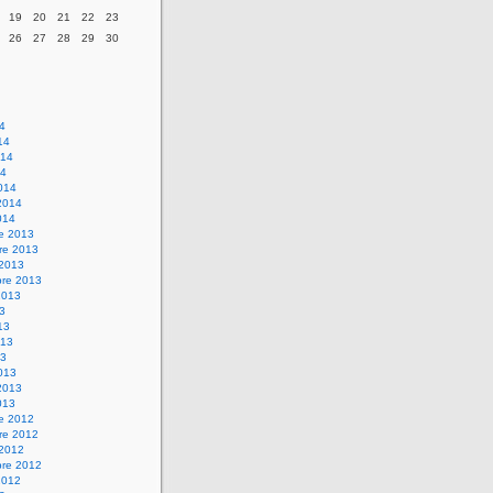
19
20
21
22
23
26
27
28
29
30
14
14
014
14
014
2014
014
re 2013
re 2013
 2013
bre 2013
2013
13
13
013
13
013
2013
013
re 2012
re 2012
 2012
bre 2012
2012