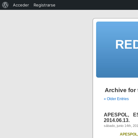
Acceder
Registrarse
RE
Archive fo
« Older Entries
APESPOL, ES
2014.06.13.
sábado, junio 14th, 20
APESPOL, E