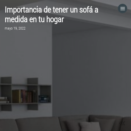
Importancia de tener un sofá a
HOME
medida en tu hogar
mayo 19, 2022
CATEGORÍAS
IR A
VISITA EL SITIO WEB