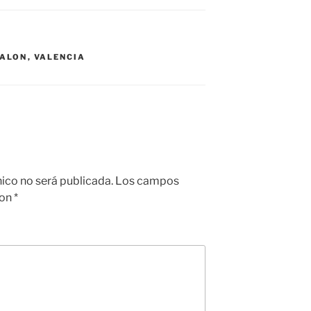
ALON
,
VALENCIA
nico no será publicada.
Los campos
con
*