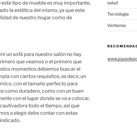
este tipo de mueble es muy importante,
salud
do la estética del mismo, ya que este
Tecnologia
alidad de nuestro hogar como de
Ventanas
RECOMENDA
irir un sofá para nuestro salón no hay
www.joyasdea
primero que veamos o el primero que
n estos momentos debemos buscar el
pla con ciertos requisitos, es decir, un
mico, con el tamaño perfecto para
ente como duradero, como con un buen
nte con el lugar donde se va a colocar,
 cautivadora todo el tiempo, así que
os a elegir debe contar con estas
 indicado.