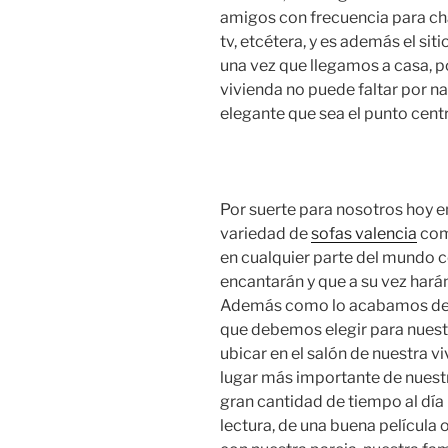
amigos con frecuencia para ch
tv, etcétera, y es además el s
una vez que llegamos a casa, po
vivienda no puede faltar por
elegante que sea el punto centr
Por suerte para nosotros hoy 
variedad de
sofas valencia
como
en cualquier parte del mundo c
encantarán y que a su vez harán
Además como lo acabamos de 
que debemos elegir para nuestr
ubicar en el salón de nuestra viv
lugar más importante de nuestr
gran cantidad de tiempo al día
lectura, de una buena películ