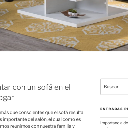
Buscar
tar con un sofá en el
por:
ogar
ENTRADAS R
más que conscientes que el sofá resulta
s importante del salón, el cual como es
Importancia de 
emos reunirnos con nuestra familia y