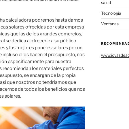
salud
Tecnologia
ha calculadora podremos hasta darnos
Ventanas
lacas solares ofrecidas por esta empresa
cas que las de los grandes comercios,
al se dedica a ofrecerle a su público
RECOMENDA
es y los mejores paneles solares por un
 incluso ellos hacen el presupuesto, nos
www.joyasdea
ción específicamente para nuestra
os recomiendan los materiales perfectos
esupuesto, se encargan de la propia
n, así que nosotros no tendríamos que
hacernos de todos los beneficios que nos
es solares.