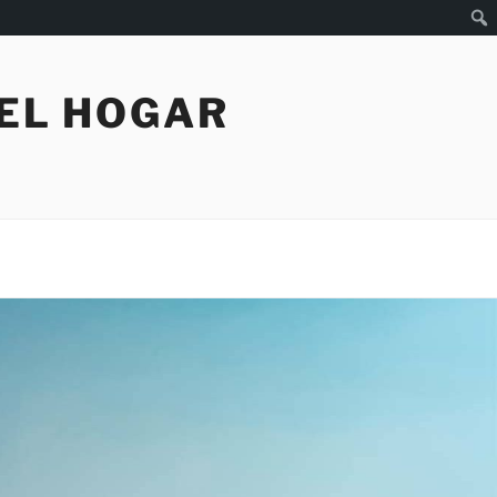
Busc
 EL HOGAR