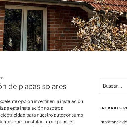
CO
Buscar
ón de placas solares
por:
celente opción invertir en la instalación
ias a esta instalación nosotros
ENTRADAS R
e electricidad para nuestro autoconsumo
demos que la instalación de paneles
Importancia de 