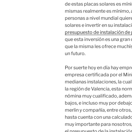
de estas placas solares es mínim
mismas realmente es mínimo, a
personas a nivel mundial quiere
solares e invertir en su instala
presupuesto de instalación de 
que esta inversión es una gran 
que la misma les ofrece much
un futuro.
Por suerte hoy en día hay empr
empresa certificada por el Min
medianas instalaciones, la cual
la región de Valencia, esta no
nómina muy cualificado, adem
bajos, e incluso muy por debaj
merlin y compañía, entre otros,
hasta cuenta con una calculado
muy importante para nosotros
el presupuesto de la instalación