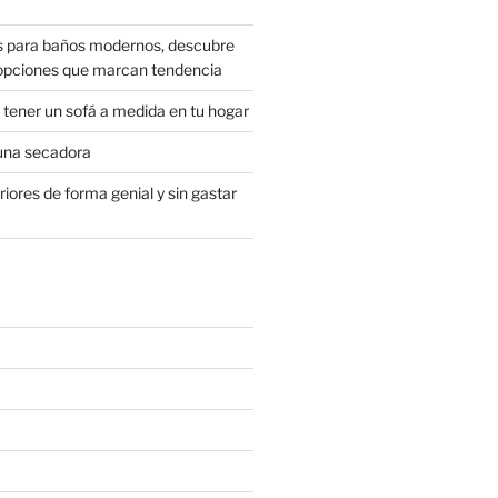
s para baños modernos, descubre
 opciones que marcan tendencia
 tener un sofá a medida en tu hogar
una secadora
riores de forma genial y sin gastar