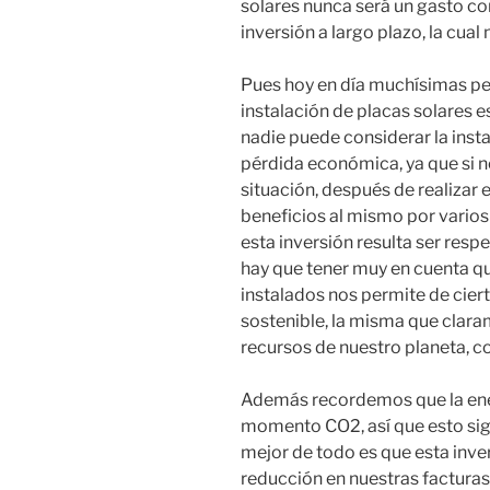
solares nunca será un gasto co
inversión a largo plazo, la cua
Pues hoy en día muchísimas pe
instalación de placas solares 
nadie puede considerar la inst
pérdida económica, ya que si 
situación, después de realizar
beneficios al mismo por vario
esta inversión resulta ser res
hay que tener muy en cuenta q
instalados nos permite de ciert
sostenible, la misma que clar
recursos de nuestro planeta, c
Además recordemos que la ene
momento CO2, así que esto sign
mejor de todo es que esta inve
reducción en nuestras facturas