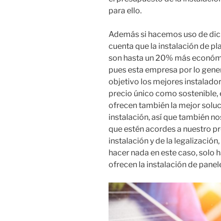
para ello.
Además si hacemos uso de dic
cuenta que la instalación de p
son hasta un 20% más económi
pues esta empresa por lo gener
objetivo los mejores instalador
precio único como sostenible, e
ofrecen también la mejor solu
instalación, así que también n
que estén acordes a nuestro pr
instalación y de la legalizació
hacer nada en este caso, solo 
ofrecen la instalación de panel