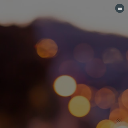
HOME
CATEGORÍAS
IR A
VISITA EL SITIO WEB