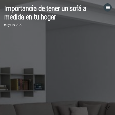
Importancia de tener un sofá a
HOME
medida en tu hogar
mayo 19, 2022
CATEGORÍAS
IR A
VISITA EL SITIO WEB