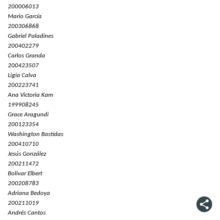
200006013
Mario García
200306868
Gabriel Paladines
200402279
Carlos Granda
200423507
Ligia Calva
200223741
Ana Victoria Kam
199908245
Grace Aragundi
200123354
Washington Bastidas
200410710
Jesús González
200211472
Bolivar Elbert
200208783
Adriana Bedoya
200211019
Andrés Cantos