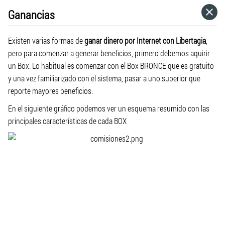
Ganancias
HOME
Existen varias formas de
ganar dinero por Internet con Libertagia
,
CATEGORÍAS
pero para comenzar a generar beneficios, primero debemos aquirir
un Box. Lo habitual es comenzar con el Box BRONCE que es gratuito
y una vez familiarizado con el sistema, pasar a uno superior que
IR A
reporte mayores beneficios.
En el siguiente gráfico podemos ver un esquema resumido con las
VISITA EL SITIO WEB
principales características de cada BOX