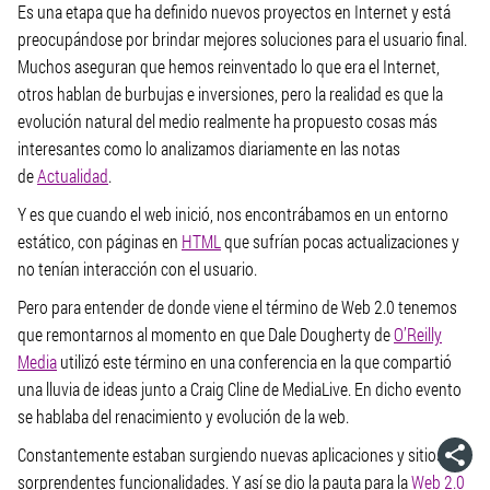
Es una etapa que ha definido nuevos proyectos en Internet y está
preocupándose por brindar mejores soluciones para el usuario final.
Muchos aseguran que hemos reinventado lo que era el Internet,
otros hablan de burbujas e inversiones, pero la realidad es que la
evolución natural del medio realmente ha propuesto cosas más
interesantes como lo analizamos diariamente en las notas
de
Actualidad
.
Y es que cuando el web inició, nos encontrábamos en un entorno
estático, con páginas en
HTML
que sufrían pocas actualizaciones y
no tenían interacción con el usuario.
Pero para entender de donde viene el término de Web 2.0 tenemos
que remontarnos al momento en que Dale Dougherty de
O’Reilly
Media
utilizó este término en una conferencia en la que compartió
una lluvia de ideas junto a Craig Cline de MediaLive. En dicho evento
se hablaba del renacimiento y evolución de la web.
Constantemente estaban surgiendo nuevas aplicaciones y sitios con
sorprendentes funcionalidades. Y así se dio la pauta para la
Web 2.0