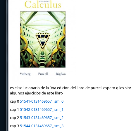
es el solucionario de la 9na edicion del libro de purcell espero q les 
algunos ejercicios de este libro
cap 0
51541-0131469657_ism_0
cap 1
51542-0131469657_ism_1
cap 2
51543-0131469657_ism_2
cap 3
51544-0131469657_ism_3