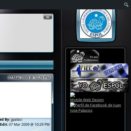
07 Mar 2009 @ 10:29 PM
Mobile Web Design
ed By:
jjpalaci
Edit:
07 Mar 2009 @ 10:29 PM