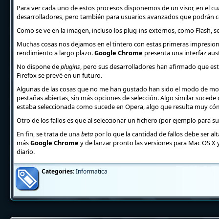
Para ver cada uno de estos procesos disponemos de un visor, en el c
desarrolladores, pero también para usuarios avanzados que podrán c
Como se ve en la imagen, incluso los plug-ins externos, como Flash, 
Muchas cosas nos dejamos en el tintero con estas primeras impresion
rendimiento a largo plazo.
Google Chrome
presenta una interfaz aus
No dispone de
plugins
, pero sus desarrolladores han afirmado que es
Firefox se prevé en un futuro.
Algunas de las cosas que no me han gustado han sido el modo de mover
pestañas abiertas, sin más opciones de selección. Algo similar suced
estaba seleccionada como sucede en Opera, algo que resulta muy c
Otro de los fallos es que al seleccionar un fichero (por ejemplo para
En fin, se trata de una
beta
por lo que la cantidad de fallos debe ser 
más
Google Chrome
y de lanzar pronto las versiones para Mac OS X 
diario.
Categories:
Informatica