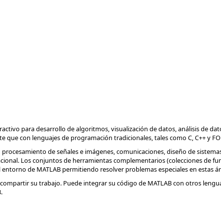
activo para desarrollo de algoritmos, visualización de datos, análisis de da
e que con lenguajes de programación tradicionales, tales como C, C++ y F
procesamiento de señales e imágenes, comunicaciones, diseño de sistemas 
tacional. Los conjuntos de herramientas complementarios (colecciones de f
l entorno de MATLAB permitiendo resolver problemas especiales en estas áre
mpartir su trabajo. Puede integrar su código de MATLAB con otros lenguaj
.