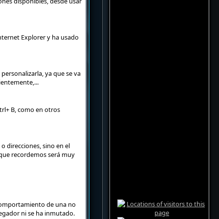
ones disponibles, desde usar
nternet Explorer y ha usado
personalizarla, ya que se va
ientemente,...
trl+ B, como en otros
 direcciones, sino en el
o que recordemos será muy
 comportamiento de una no
vegador ni se ha inmutado.