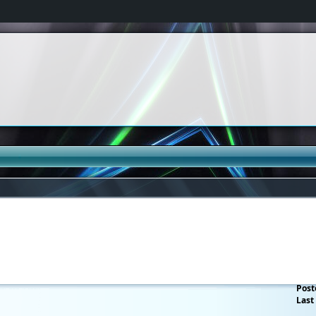
Post
Last 