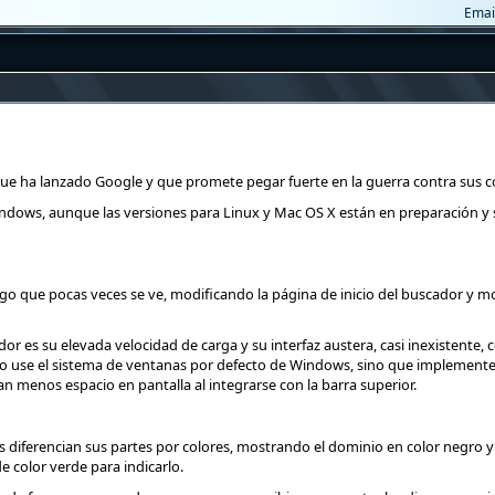
Emai
que ha lanzado Google y que promete pegar fuerte en la guerra contra sus 
ndows, aunque las versiones para Linux y Mac OS X están en preparación y 
go que pocas veces se ve, modificando la página de inicio del buscador y m
r es su elevada velocidad de carga y su interfaz austera, casi inexistente, 
no use el sistema de ventanas por defecto de Windows, sino que implement
n menos espacio en pantalla al integrarse con la barra superior.
 diferencian sus partes por colores, mostrando el dominio en color negro y e
 color verde para indicarlo.