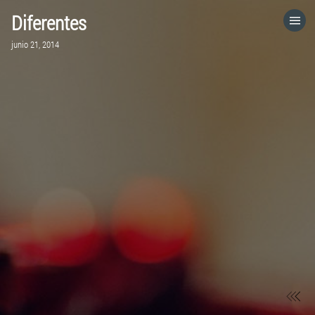
Diferentes
HOME
junio 21, 2014
CATEGORÍAS
IR A
VISITA EL SITIO WEB