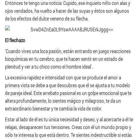
Entonces te tengo una noticia: Cupido, ese inquieto niño con alas y
ojos vendados, ha vuelto a hacer de las suyas y éstos son algunos
de los efectos del dulce veneno de su flecha.
El flechazo
‘Cuando vives una loca pasión, están entrando en juego reacciones
bioquímicas en tu cerebro, que te hacen sentir en un estado de
plenitud y ver a tu chico como el hombre ideal’.
La excesiva rapidez e intensidad con que se produce el amor a
primera vista se debe a que descubres que él se ajusta a tu modelo
de pareja ideal. Este arrebato pasional es un golpe emocional que te
altera profundamente, lo sientes mágico y milagroso, te da un
extraordinario bienestar y te cambia la vida de color.
Estar al lado de él es tu única necesidad y deseo, y al acercarte a él te
relajas, desaparecen tus tensiones. Creas con él un mundo propio y
sólo te interesa lo que está dentro. Te sientes indestructible si estás