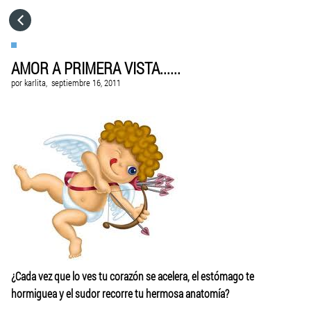
HOME
AMOR A PRIMERA VISTA......
VISITA EL SITIO WEB
por
karlita,
septiembre 16, 2011
¿Cada vez que lo ves tu corazón se acelera, el estómago te
hormiguea y el sudor recorre tu hermosa anatomía?