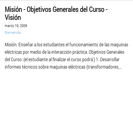
Misión - Objetivos Generales del Curso -
Visión
marzo 19, 2009
Bienvenida
Misión: Enseñar a los estudiantes el funcionamiento de las maquinas
eléctricas por medio de la interacción práctica. Objetivos Generales
del Curso: (el estudiante al finalizar el curso podrá:) 1. Desarrollar
informes técnicos sobre maquinas eléctricas (transformadores,
motores y generadores) 2. Realizar pruebas básicas a las maquinas
eléctricas. 3. Obtener las características básicas de las maquinas […]