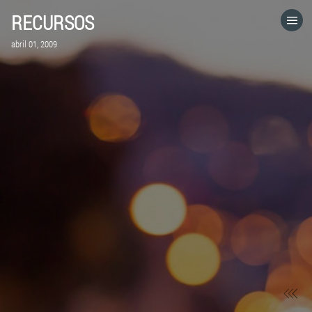
RECURSOS
HOME
abril 01, 2009
CATEGORÍAS
IR A
VISITA EL SITIO WEB