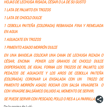
HOJAS DE LECHUGA RISADA, CÉSAR O LA DE SU GUSTO
1 LATA DE PALMITO EN TROZOS
1 LATA DE CHOCLO DULCE
1 CEBOLLA PAITEÑA (COLORADA) REBANADA FINA Y REMOJADA
EN AGUA
1 AGUACATE EN TROZOS
1 PIMIENTO ASADO MORRÓN DULCE
EN UNA BANDEJA COLOCAR UNA CAMA DE LECHUGA RIZADA O
CÉSAR, ENCIMA PONER LOS GRANOS DE CHOCLO DULCE
DISPERSADOS, DE IGUAL FORMA LOS TROZOS DE PALMITO, LOS
PEDAZOS DE AGUACATE Y LOS AROS DE CEBOLLA PAITEÑA
(COLORADA). CORONAR LA ENSALADA CON UN TROZO DE
PIMIENTO MORRÓN ASADO. ROCIAR CON SALSA VINAGRETA O
CON VINAGRE BALSÁMICO DILUIDO AL MOMENTO DE SERVIR.
SE PUEDE SERVIR CON PESCADO, POLLO O RES A LA PARRILLA.
De la cocina de Lulú