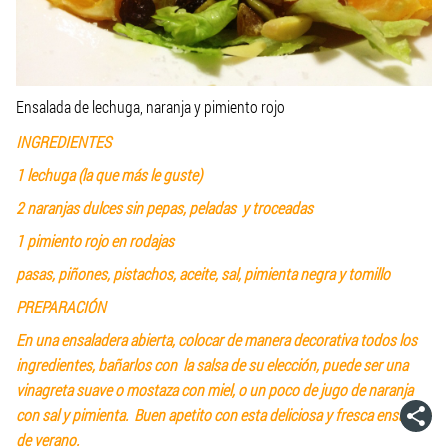
Ensalada de lechuga, naranja y pimiento rojo
INGREDIENTES
1 lechuga (la que más le guste)
2 naranjas dulces sin pepas, peladas y troceadas
1 pimiento rojo en rodajas
pasas, piñones, pistachos, aceite, sal, pimienta negra y tomillo
PREPARACIÓN
En una ensaladera abierta, colocar de manera decorativa todos los
ingredientes, bañarlos con la salsa de su elección, puede ser una
vinagreta suave o mostaza con miel, o un poco de jugo de naranja
con sal y pimienta. Buen apetito con esta deliciosa y fresca ensalada
de verano.