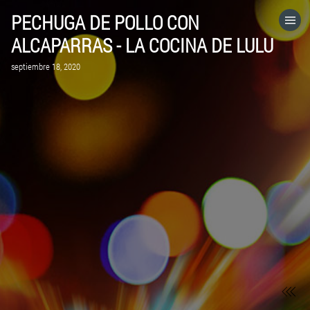
PECHUGA DE POLLO CON
HOME
ALCAPARRAS - LA COCINA DE LULU
septiembre 18, 2020
CATEGORÍAS
IR A
VISITA EL SITIO WEB