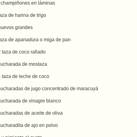
 champiñones en láminas
taza de harina de trigo
huevos grandes
taza de apanadura o miga de pan
2 taza de coco rallado
cucharada de mostaza
4 taza de leche de coco
cucharadas de jugo concentrado de maracuyá
cucharada de vinagre blanco
cucharadas de aceite de oliva
cucharadita de ajo en polvo