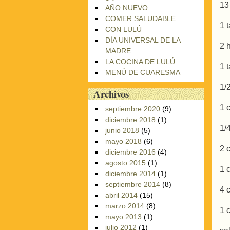
13
AÑO NUEVO
COMER SALUDABLE
1 
CON LULÚ
DÍA UNIVERSAL DE LA
2 
MADRE
LA COCINA DE LULÚ
1 
MENÚ DE CUARESMA
1/
Archivos
1 
septiembre 2020
(9)
diciembre 2018
(1)
1/
junio 2018
(5)
mayo 2018
(6)
2 
diciembre 2016
(4)
agosto 2015
(1)
1 
diciembre 2014
(1)
septiembre 2014
(8)
4 
abril 2014
(15)
marzo 2014
(8)
1 
mayo 2013
(1)
julio 2012
(1)