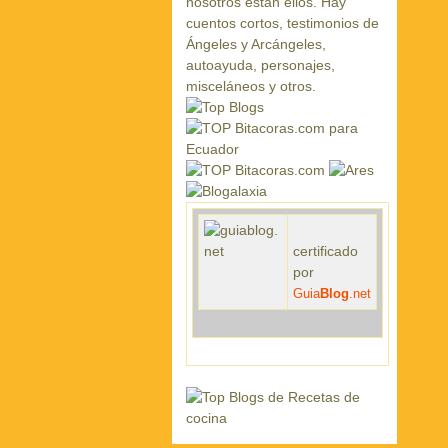
certificado
por
Guia
Blog
.net