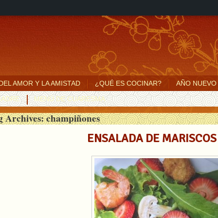
 DEL AMOR Y LA AMISTAD
¿QUÉ ES COCINAR?
AÑO NUEVO
MADRE
MENÚ DE CUARESMA
g Archives:
champiñones
ENSALADA DE MARISCOS 