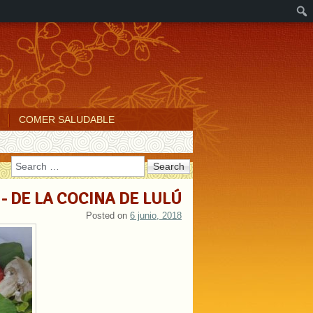
COMER SALUDABLE
Search
- DE LA COCINA DE LULÚ
Posted on
6 junio, 2018