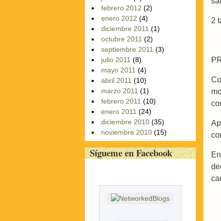
sa
febrero 2012
(2)
enero 2012
(4)
2 
diciembre 2011
(1)
octubre 2011
(2)
septiembre 2011
(3)
julio 2011
(8)
P
mayo 2011
(4)
Co
abril 2011
(10)
marzo 2011
(1)
mo
febrero 2011
(10)
co
enero 2011
(24)
diciembre 2010
(35)
Ap
noviembre 2010
(15)
co
Sígueme en Facebook
En
de
ca