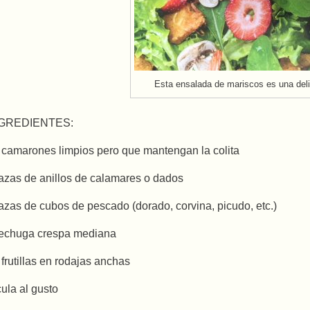
Esta ensalada de mariscos es una deli
GREDIENTES:
 camarones limpios pero que mantengan la colita
tazas de anillos de calamares o dados
tazas de cubos de pescado (dorado, corvina, picudo, etc.)
lechuga crespa mediana
 frutillas en rodajas anchas
cula al gusto