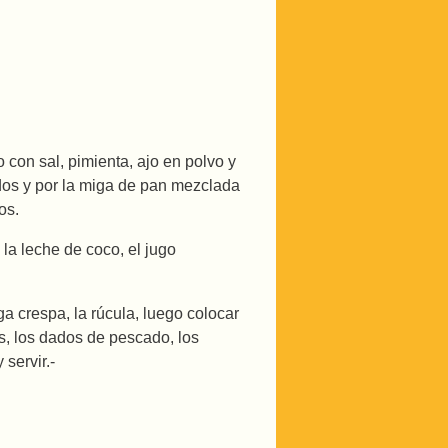
con sal, pimienta, ajo en polvo y
dos y por la miga de pan mezclada
os.
 la leche de coco, el jugo
a crespa, la rúcula, luego colocar
es, los dados de pescado, los
servir.-