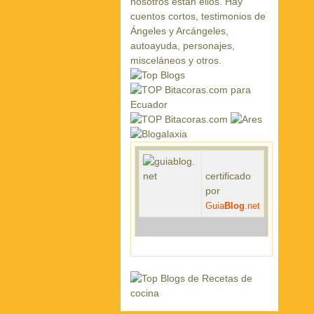
certificado
por
Guia
Blog
.net