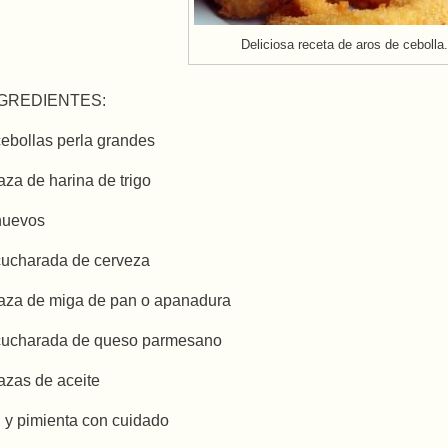
Deliciosa receta de aros de cebolla.
GREDIENTES:
cebollas perla grandes
taza de harina de trigo
huevos
cucharada de cerveza
taza de miga de pan o apanadura
cucharada de queso parmesano
tazas de aceite
l y pimienta con cuidado