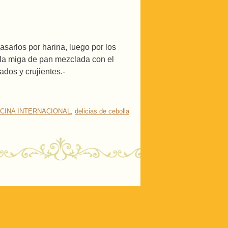
asarlos por harina, luego por los
r la miga de pan mezclada con el
dos y crujientes.-
CINA INTERNACIONAL
,
delicias de cebolla