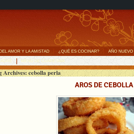
 DEL AMOR Y LA AMISTAD
¿QUÉ ES COCINAR?
AÑO NUEVO
MADRE
MENÚ DE CUARESMA
g Archives:
cebolla perla
AROS DE CEBOLLA 