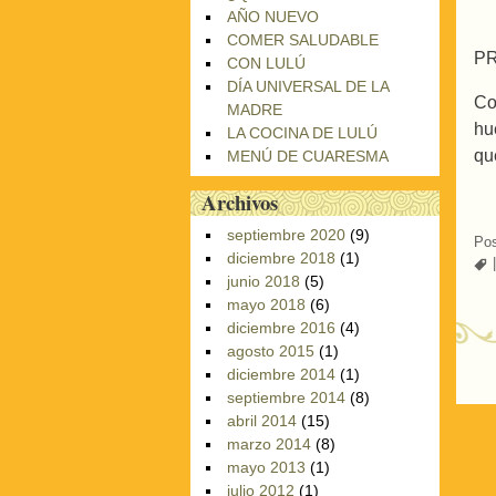
AÑO NUEVO
COMER SALUDABLE
P
CON LULÚ
DÍA UNIVERSAL DE LA
Co
MADRE
hu
LA COCINA DE LULÚ
qu
MENÚ DE CUARESMA
Archivos
septiembre 2020
(9)
Pos
diciembre 2018
(1)
junio 2018
(5)
mayo 2018
(6)
diciembre 2016
(4)
agosto 2015
(1)
diciembre 2014
(1)
P
septiembre 2014
(8)
abril 2014
(15)
marzo 2014
(8)
mayo 2013
(1)
julio 2012
(1)