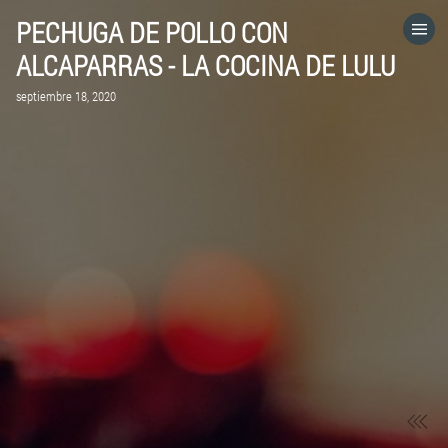
PECHUGA DE POLLO CON
HOME
ALCAPARRAS - LA COCINA DE LULU
septiembre 18, 2020
CATEGORÍAS
IR A
VISITA EL SITIO WEB